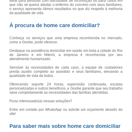
Ideal para pessoas com dificuldade de locomoção ou para casos em
que não se queira afastar o enfermo do convívio com seus familiares,
o serviço apresenta ótimos resultados no que diz respeito à melhoria
da qualidade de vida.
À procura de home care domiciliar?
Conheça os serviços que uma empresa reconhecida no mercado,
como a Goobe, pode oferecer.
Destaque na assistência domiciliar em saúde em toda a cidade do Rio
de Janeiro e em Niterói, a empresa é reconhecida por seu
atendimento humanizado.
Sensível às necessidades de cada caso, a equipe de cuidadores
presta auxílio completo ao assistido e seus familiares, elevando a
qualidade de vida de todos.
Oferecendo suporte 24 horas, supervisão continuada, escalas
personalizadas e outros benefícios, a Goobe garante que seu trabalho
sane completamente as necessidades das famílias atendidas.
Ficou interessado(a) nessas soluções?
Entre em contato por WhatsApp ou solicite um orçamento através do
site!
Para saber mais sobre home care domiciliar