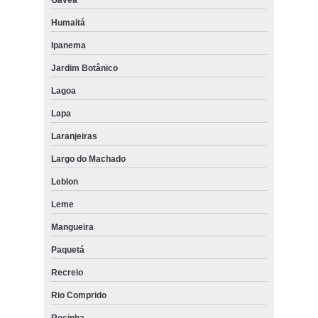
Gávea
Humaitá
Ipanema
Jardim Botânico
Lagoa
Lapa
Laranjeiras
Largo do Machado
Leblon
Leme
Mangueira
Paquetá
Recreio
Rio Comprido