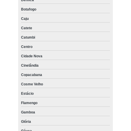
Benfica
Botafogo
Caju
Catete
Catumbi
Centro
Cidade Nova
Cinelândia
Copacabana
Cosme Velho
Estácio
Flamengo
Gamboa
Glória