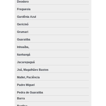
Deodoro
Freguesia
Gardênia Azul
Gericinó
Grumari
Guaratiba
Inhoaíba,
Itanhangá
Jacarepaguá
Joá, Magalhães Bastos
Mallet, Paciência
Padre Miguel
Pedra de Guaratiba
Barra