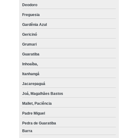
Deodoro
Freguesia
Gardênia Azul
Gericinó
Grumari
Guaratiba
Inhoaíba,
Itanhangá
Jacarepaguá
Joá, Magalhães Bastos
Mallet, Paciência
Padre Miguel
Pedra de Guaratiba
Barra