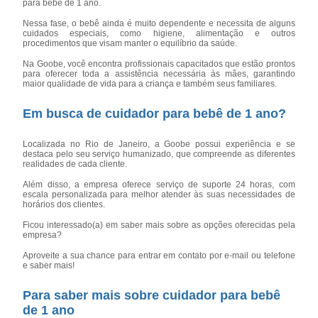
para bebê de 1 ano.
Nessa fase, o bebê ainda é muito dependente e necessita de alguns
cuidados especiais, como higiene, alimentação e outros
procedimentos que visam manter o equilíbrio da saúde.
Na Goobe, você encontra profissionais capacitados que estão prontos
para oferecer toda a assistência necessária às mães, garantindo
maior qualidade de vida para a criança e também seus familiares.
Em busca de cuidador para bebê de 1 ano?
Localizada no Rio de Janeiro, a Goobe possui experiência e se
destaca pelo seu serviço humanizado, que compreende as diferentes
realidades de cada cliente.
Além disso, a empresa oferece serviço de suporte 24 horas, com
escala personalizada para melhor atender às suas necessidades de
horários dos clientes.
Ficou interessado(a) em saber mais sobre as opções oferecidas pela
empresa?
Aproveite a sua chance para entrar em contato por e-mail ou telefone
e saber mais!
Para saber mais sobre cuidador para bebê
de 1 ano