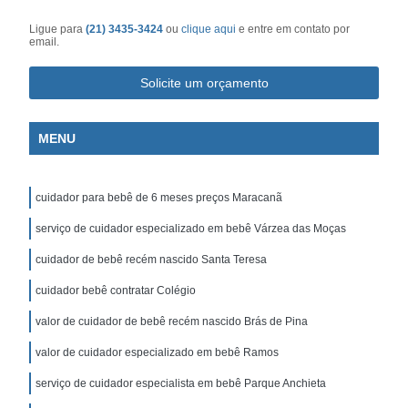
Ligue para
(21) 3435-3424
ou
clique aqui
e entre em contato por
email.
Solicite um orçamento
MENU
cuidador para bebê de 6 meses preços Maracanã
serviço de cuidador especializado em bebê Várzea das Moças
cuidador de bebê recém nascido Santa Teresa
cuidador bebê contratar Colégio
valor de cuidador de bebê recém nascido Brás de Pina
valor de cuidador especializado em bebê Ramos
serviço de cuidador especialista em bebê Parque Anchieta