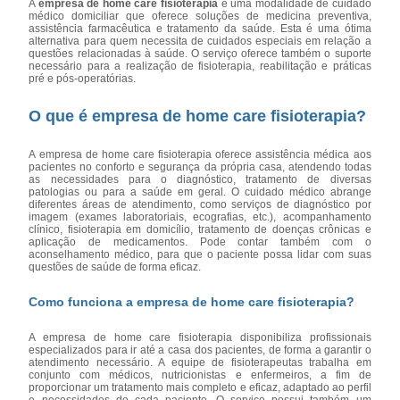
A
empresa de home care fisioterapia
é uma modalidade de cuidado
médico domiciliar que oferece soluções de medicina preventiva,
assistência farmacêutica e tratamento da saúde. Esta é uma ótima
alternativa para quem necessita de cuidados especiais em relação a
questões relacionadas à saúde. O serviço oferece também o suporte
necessário para a realização de fisioterapia, reabilitação e práticas
pré e pós-operatórias.
O que é empresa de home care fisioterapia?
A empresa de home care fisioterapia oferece assistência médica aos
pacientes no conforto e segurança da própria casa, atendendo todas
as necessidades para o diagnóstico, tratamento de diversas
patologias ou para a saúde em geral. O cuidado médico abrange
diferentes áreas de atendimento, como serviços de diagnóstico por
imagem (exames laboratoriais, ecografias, etc.), acompanhamento
clínico, fisioterapia em domicílio, tratamento de doenças crônicas e
aplicação de medicamentos. Pode contar também com o
aconselhamento médico, para que o paciente possa lidar com suas
questões de saúde de forma eficaz.
Como funciona a empresa de home care fisioterapia?
A empresa de home care fisioterapia disponibiliza profissionais
especializados para ir até a casa dos pacientes, de forma a garantir o
atendimento necessário. A equipe de fisioterapeutas trabalha em
conjunto com médicos, nutricionistas e enfermeiros, a fim de
proporcionar um tratamento mais completo e eficaz, adaptado ao perfil