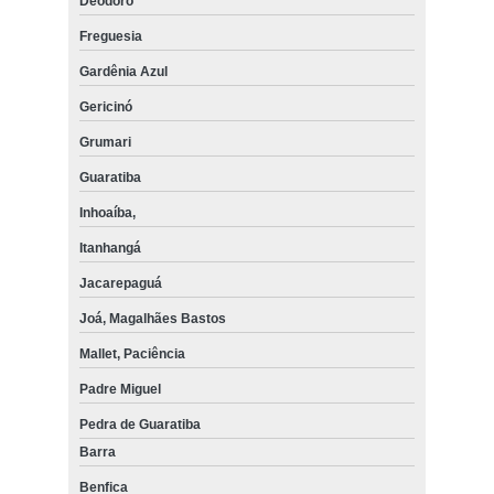
Deodoro
Freguesia
Gardênia Azul
Gericinó
Grumari
Guaratiba
Inhoaíba,
Itanhangá
Jacarepaguá
Joá, Magalhães Bastos
Mallet, Paciência
Padre Miguel
Pedra de Guaratiba
Barra
Benfica