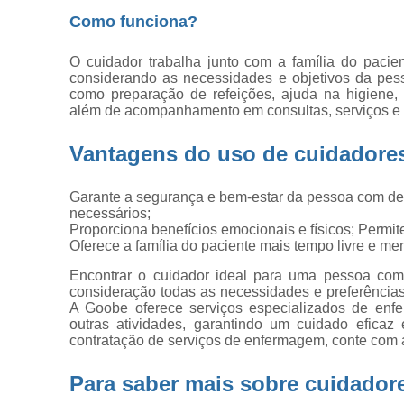
para crianças
Como funciona?
Enfermeiras
para idosos
O cuidador trabalha junto com a família do pacie
considerando as necessidades e objetivos da pess
Fisioterapia a
como preparação de refeições, ajuda na higiene, 
domicilio
além de acompanhamento em consultas, serviços e o
Fisioterapia
domiciliar
Vantagens do uso de cuidadores
Home care
Garante a segurança e bem-estar da pessoa com def
necessários;
Proporciona benefícios emocionais e físicos; Permit
Oferece a família do paciente mais tempo livre e m
Encontrar o cuidador ideal para uma pessoa com d
consideração todas as necessidades e preferências
A Goobe oferece serviços especializados de enfer
outras atividades, garantindo um cuidado efica
contratação de serviços de enfermagem, conte com
Para saber mais sobre cuidador