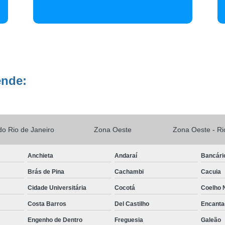
Cuidador de Idoso para Reabi
Cuidador de Idoso Rio de 
Cuidador de Idosos Diurno
Cuida
Cuidadora Criança Especial
ende:
Cuidadora de Criança com Def
Cuidadora de Crianças
Cuida
Cuidadora de Crianças Defici
do Rio de Janeiro
Zona Oeste
Zona Oeste - Ri
Cuidadora Infantil
Cuidador d
Cuidador de Pcd
C
Anchieta
Andaraí
Bancári
Cuidador de
Brás de Pina
Cachambi
Cacuia
Cuidador de Pessoas com Necessida
Cidade Universitária
Cocotá
Coelho 
Cuidador Pcd
Cuidador Pesso
Costa Barros
Del Castilho
Encanta
Cuidadores de Pessoas co
Engenho de Dentro
Freguesia
Galeão