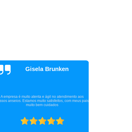
juca
Cuidador de Bebê com Deficiência
ades Especiais
Cuidador de Bebê de 1 Ano
ses
Cuidador de Bebê Recém Nascido
aneiro
Cuidador Especialista em Bebê
Cuidador para Bebê de 1 Ano
Cuidado Especialista em Crianças com Deficiência
Cuidador de Criança Barra da Tijuca
Caroline
 Criança com Deficiência
Damato
ades Especiais
Cuidador de Criança em Casa
aneiro
Cuidador Domiciliar para Criança
Foi excelent
erei o maxilar e tive que contratar uma pessoa para me
assistência de c
acompanhar já que minha familia estava trabalhando.
e carinhosas 
ança
Cuidador Especializado em Criança
iquei um mês com o melhor serviço que alguém possa
sempre presente
ter. Agradeço à empresa e as profissionais por tudo.
para superarmo
dor para Criança
Cuidador de Idoso
do
Cuidador de Idoso com Alzheimer
ciliar
Cuidador de Idoso Noturno