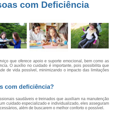
soas com Deficiência
Acompanhante 
Acompanhante Home Care para I
e
Acompanhante para Idoso Acamado
Acompanhante de Hospitais Ipa
a
Acompanhante em Hospitais L
Acompanhante Hos
Acompanhante Hospitalar Noturno L
rviço que oferece apoio e suporte emocional, bem como as
Acompanhante p
a. O auxílio no cuidado é importante, pois possibilita que
de de vida possível, minimizando o impacto das limitações
Acompanhante para Pa
Acompanhante para Paciente Re
s com deficiência?
Atendimento de Idoso
Atendiment
issionais saudáveis e treinados que auxiliam na manutenção
 um cuidado especializado e individualizado, eles asseguram
Atendimento Domic
cessários, além de buscarem o melhor conforto o possível.