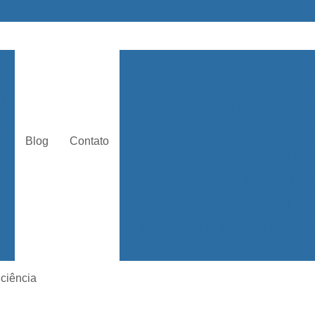
e
Acompanhante Cuidador
Acompanhante de Idoso 24 H
s
Acompanhante de Idoso Diu
Acompanhante de Idoso Notur
s
Blog
Contato
Acompanhante e Cuidadora
o
Acompanhante 
Acompanhante 
Acompanhante de Idosos em Hospi
Acompanhante 
Acompanhante d
ciência
Acompanhante Domic