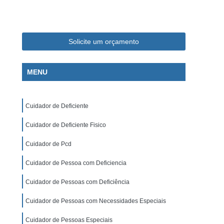
Home Care Barra da Tijuca
doso Recreio
Acompanhante Idosa Ipanema
 Bota Fogo
Acompanhante para o Idoso Leblon
Solicite um orçamento
nema
Acompanhante de Maternidade Recreio
MENU
apa
Acompanhante Hospitalar Bota Fogo
pitalar e Domiciliar Bota Fogo
Cuidador de Deficiente
eblon
Acompanhante Maternidade Copacabana
ara Hospitais Rio de Janeiro
Cuidador de Deficiente Fisico
ciente em Hospital Barra da Tijuca
Cuidador de Pcd
creio
Atendimento ao Idoso Pós Cirúrgico
Cuidador de Pessoa com Deficiencia
Atendimento Domiciliar ao Idoso
Cuidador de Pessoas com Deficiência
o Domiciliar para Idoso
Cuidador de Pessoas com Necessidades Especiais
iliar para Idoso Rio de Janeiro
Cuidador de Pessoas Especiais