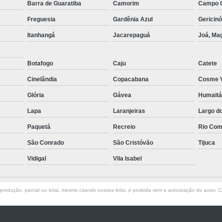
Barra de Guaratiba
Camorim
Campo 
Enfermagem em As
Freguesia
Gardênia Azul
Gericin
Enfermagem em
Itanhangá
Jacarepaguá
Joá, Ma
Enfermagem no Home Care Barra
Enfermeiro Atendimento Domiciliar
Botafogo
Caju
Catete
Enfermeiro Domiciliar 
Cinelândia
Copacabana
Cosme 
Enfermagem em Ger
Glória
Gávea
Humait
Enfermagem Geriatria e Ger
Lapa
Laranjeiras
Largo d
Enfermeira Geriatrica
Enfermeira
Paquetá
Recreio
Rio Com
São Conrado
São Cristóvão
Tijuca
Enfermeiro Geriatrico
Enfermeiro
Vidigal
Vila Isabel
Enfermeira com Atendimen
Enfermeira Domiciliar 24 Hor
rodução, parcial ou total, mesmo citando nossos links, é proibida sem a autorização do autor. Cr
Enfermeira Domiciliar de 
Enfermeira Domiciliar de I