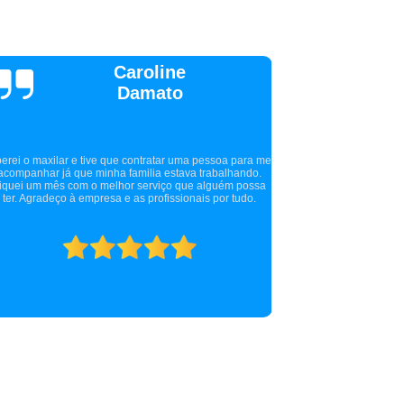
juca
Cuidador de Bebê com Deficiência
empresa de cuidador de bebê contato Recreio
ades Especiais
Cuidador de Bebê de 1 Ano
empresa de cuidador de idosos telefone Barreto
ses
Cuidador de Bebê Recém Nascido
Caroline
telefone de empresa de cuidador de criança Engenheiro
Damato
aneiro
Cuidador Especialista em Bebê
Leal
Cuidador para Bebê de 1 Ano
contato de empresa de cuidador de pessoas Rocha
Foi excelent
Cuidado Especialista em Crianças com Deficiência
erei o maxilar e tive que contratar uma pessoa para me
assistência de c
telefone de empresa de cuidador de pessoas Engenho
acompanhar já que minha familia estava trabalhando.
e carinhosas 
da Rainha
Cuidador de Criança Barra da Tijuca
iquei um mês com o melhor serviço que alguém possa
sempre presente
ter. Agradeço à empresa e as profissionais por tudo.
para superarmo
 Criança com Deficiência
empresa de cuidador de pessoas contato Icaraí
ades Especiais
Cuidador de Criança em Casa
empresa de cuidador de idosos 24 horas telefone Santa
Rosa
aneiro
Cuidador Domiciliar para Criança
contato de empresa de cuidador de bebê Tauá
ança
Cuidador Especializado em Criança
empresa cuidador idoso telefone Santana
dor para Criança
Cuidador de Idoso
do
Cuidador de Idoso com Alzheimer
telefone de empresa de cuidador Mangueira
ciliar
Cuidador de Idoso Noturno