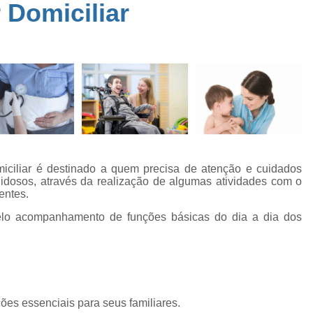
Domiciliar
Acompanhante 
Acompanhante Home Care para I
e
Acompanhante para Idoso Acamado
Acompanhante de Hospitais Ipa
a
Acompanhante em Hospitais L
Acompanhante Hos
Acompanhante Hospitalar Noturno L
iciliar é destinado a quem precisa de atenção e cuidados
Acompanhante p
 idosos, através da realização de algumas atividades com o
entes.
Acompanhante para Pa
lo acompanhamento de funções básicas do dia a dia dos
Acompanhante para Paciente Re
Atendimento de Idoso
Atendiment
Atendimento Domic
ções essenciais para seus familiares.