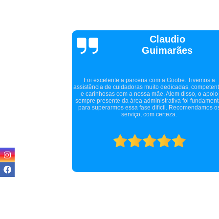
e
Claudio
Guimarães
Foi excelente a parceria com a Goobe. Tivemos a
uma pessoa para me
assistência de cuidadoras muito dedicadas, competen
va trabalhando.
e carinhosas com a nossa mãe. Alem disso, o apoio
que alguém possa
sempre presente da área administrativa foi fundament
onais por tudo.
para superarmos essa fase difícil. Recomendamos o
serviço, com certeza.