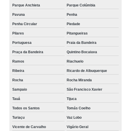
Parque Anchieta
Parque Colúmbia
Pavuna
Penha
Penha Circular
Piedade
Pilares
Pitangueiras
Portuguesa
Praia da Bandeira
Praça da Bandeira
Quintino Bocaiuva
Ramos
Riachuelo
Ribeira
Ricardo de Albuquerque
Rocha
Rocha Miranda
Sampaio
São Francisco Xavier
Tauá
Tijuca
Todos os Santos
Tomás Coelho
Turiaçu
Vaz Lobo
Vicente de Carvalho
Vigário Geral