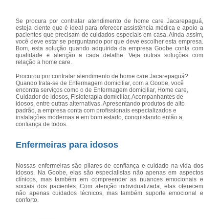
Se procura por contratar atendimento de home care Jacarepaguá,
esteja ciente que é ideal para oferecer assistência médica e apoio a
pacientes que precisam de cuidados especiais em casa. Ainda assim,
você deve estar se perguntando por que deve escolher esta empresa.
Bom, esta solução quando adquirida da empresa Goobe conta com
qualidade e atenção a cada detalhe. Veja outras soluções com
relação a home care.
Procurou por contratar atendimento de home care Jacarepaguá?
Quando trata-se de Enfermagem domiciliar, com a Goobe, você
encontra serviços como o de Enfermagem domiciliar, Home care,
Cuidador de idosos, Fisioterapia domiciliar, Acompanhantes de
idosos, entre outras alternativas. Apresentando produtos de alto
padrão, a empresa conta com profissionais especializados e
instalações modernas e em bom estado, conquistando então a
confiança de todos.
Enfermeiras para idosos
Nossas enfermeiras são pilares de confiança e cuidado na vida dos
idosos. Na Goobe, elas são especialistas não apenas em aspectos
clínicos, mas também em compreender as nuances emocionais e
sociais dos pacientes. Com atenção individualizada, elas oferecem
não apenas cuidados técnicos, mas também suporte emocional e
conforto.