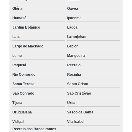
Glória
Gávea
Humaitá
Ipanema
Jardim Botânico
Lagoa
Lapa
Laranjeiras
Largo do Machado
Leblon
Leme
Mangueira
Paquetá
Recreio
Rio Comprido
Rocinha
Santa Teresa
Santo Cristo
São Conrado
São Cristóvão
Tijuca
Urca
Uruguaiana
Vasco da Gama
Vidigal
Vila Isabel
Recreio dos Bandeirantes