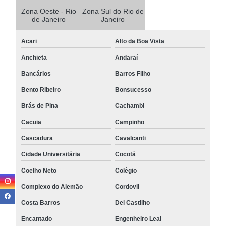
Zona Oeste - Rio
Zona Sul do Rio de
de Janeiro
Janeiro
Acari
Alto da Boa Vista
Anchieta
Andaraí
Bancários
Barros Filho
Bento Ribeiro
Bonsucesso
Brás de Pina
Cachambi
Cacuia
Campinho
Cascadura
Cavalcanti
Cidade Universitária
Cocotá
Coelho Neto
Colégio
Complexo do Alemão
Cordovil
Costa Barros
Del Castilho
Encantado
Engenheiro Leal