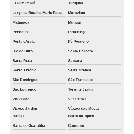
Jardim Imbuí
Jurujuba
Largo da Batalha Maria Paula
Maravista
Matapaca
Muriqui
Pendotiba
Piratininga
Ponta dAreia
Pé Pequeno
Rio do Ouro
Santa Bárbara
Santa Rosa
Santana
Santo Antônio
Serra Grande
São Domingos
São Francisco
São Lourenço
Tenente Jardim
Viradouro
Vital Brazil
Viçoso Jardim
Várzea das Moças
Bangu
Barra da Tijuca
Barra de Guaratiba
Camorim