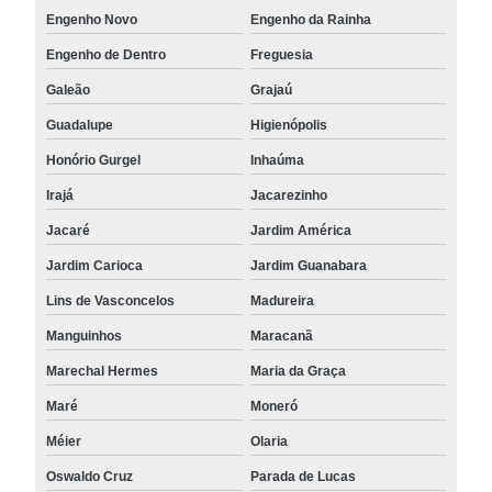
Engenho Novo
Engenho da Rainha
Engenho de Dentro
Freguesia
Galeão
Grajaú
Guadalupe
Higienópolis
Honório Gurgel
Inhaúma
Irajá
Jacarezinho
Jacaré
Jardim América
Jardim Carioca
Jardim Guanabara
Lins de Vasconcelos
Madureira
Manguinhos
Maracanã
Marechal Hermes
Maria da Graça
Maré
Moneró
Méier
Olaria
Oswaldo Cruz
Parada de Lucas