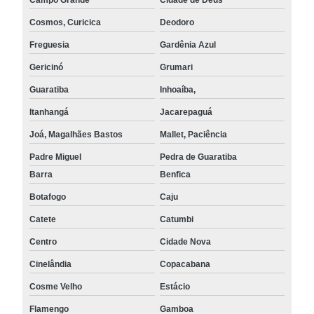
Cosmos, Curicica
Deodoro
Freguesia
Gardênia Azul
Gericinó
Grumari
Guaratiba
Inhoaíba,
Itanhangá
Jacarepaguá
Joá, Magalhães Bastos
Mallet, Paciência
Padre Miguel
Pedra de Guaratiba
Barra
Benfica
Botafogo
Caju
Catete
Catumbi
Centro
Cidade Nova
Cinelândia
Copacabana
Cosme Velho
Estácio
Flamengo
Gamboa