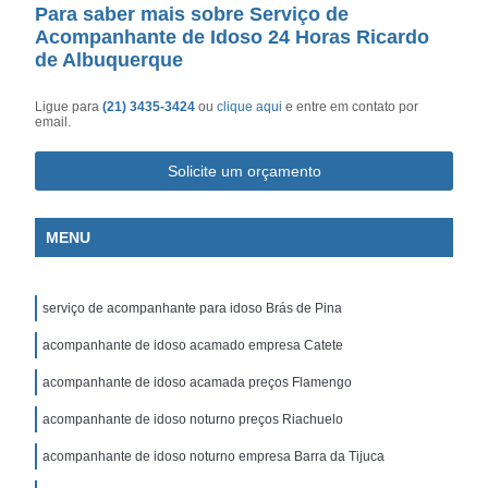
Para saber mais sobre Serviço de
Acompanhante de Idoso 24 Horas Ricardo
de Albuquerque
Ligue para
(21) 3435-3424
ou
clique aqui
e entre em contato por
email.
Solicite um orçamento
MENU
serviço de acompanhante para idoso Brás de Pina
acompanhante de idoso acamado empresa Catete
acompanhante de idoso acamada preços Flamengo
acompanhante de idoso noturno preços Riachuelo
acompanhante de idoso noturno empresa Barra da Tijuca