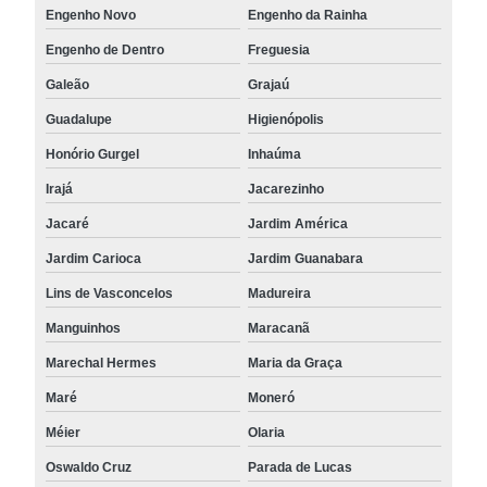
Engenho Novo
Engenho da Rainha
Engenho de Dentro
Freguesia
Galeão
Grajaú
Guadalupe
Higienópolis
Honório Gurgel
Inhaúma
Irajá
Jacarezinho
Jacaré
Jardim América
Jardim Carioca
Jardim Guanabara
Lins de Vasconcelos
Madureira
Manguinhos
Maracanã
Marechal Hermes
Maria da Graça
Maré
Moneró
Méier
Olaria
Oswaldo Cruz
Parada de Lucas