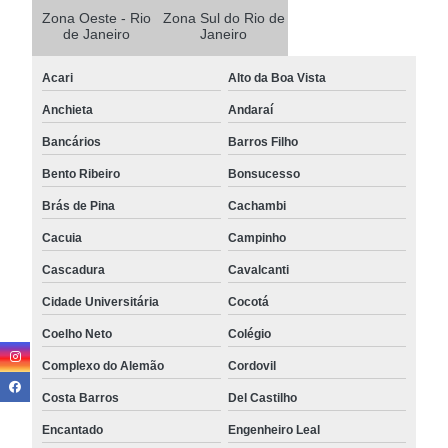
Zona Oeste - Rio
Zona Sul do Rio de
de Janeiro
Janeiro
Acari
Alto da Boa Vista
Anchieta
Andaraí
Bancários
Barros Filho
Bento Ribeiro
Bonsucesso
Brás de Pina
Cachambi
Cacuia
Campinho
Cascadura
Cavalcanti
Cidade Universitária
Cocotá
Coelho Neto
Colégio
Complexo do Alemão
Cordovil
Costa Barros
Del Castilho
Encantado
Engenheiro Leal