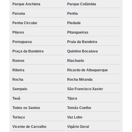
Parque Anchieta
Parque Colúmbia
Pavuna
Penha
Penha Circular
Piedade
Pilares
Pitangueiras
Portuguesa
Praia da Bandeira
Praça da Bandeira
Quintino Bocaiuva
Ramos
Riachuelo
Ribeira
Ricardo de Albuquerque
Rocha
Rocha Miranda
Sampaio
São Francisco Xavier
Tauá
Tijuca
Todos os Santos
Tomás Coelho
Turiaçu
Vaz Lobo
Vicente de Carvalho
Vigário Geral