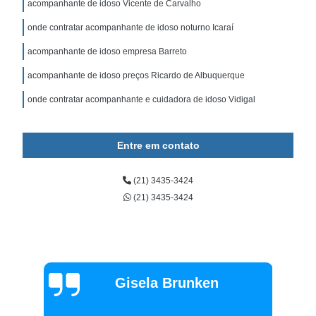
acompanhante de idoso Vicente de Carvalho
onde contratar acompanhante de idoso noturno Icaraí
acompanhante de idoso empresa Barreto
acompanhante de idoso preços Ricardo de Albuquerque
onde contratar acompanhante e cuidadora de idoso Vidigal
Entre em contato
(21) 3435-3424
(21) 3435-3424
Gisela Brunken