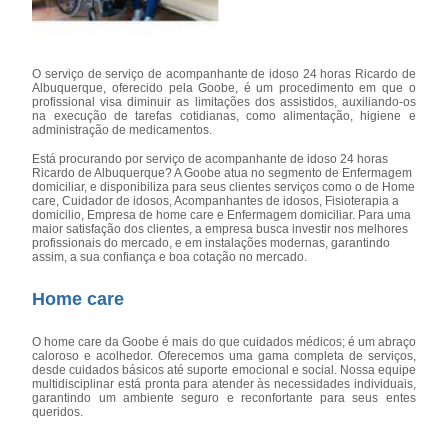
O serviço de serviço de acompanhante de idoso 24 horas Ricardo de
Albuquerque, oferecido pela Goobe, é um procedimento em que o
profissional visa diminuir as limitações dos assistidos, auxiliando-os
na execução de tarefas cotidianas, como alimentação, higiene e
administração de medicamentos.
Está procurando por serviço de acompanhante de idoso 24 horas
Ricardo de Albuquerque? A Goobe atua no segmento de Enfermagem
domiciliar, e disponibiliza para seus clientes serviços como o de Home
care, Cuidador de idosos, Acompanhantes de idosos, Fisioterapia a
domicilio, Empresa de home care e Enfermagem domiciliar. Para uma
maior satisfação dos clientes, a empresa busca investir nos melhores
profissionais do mercado, e em instalações modernas, garantindo
assim, a sua confiança e boa cotação no mercado.
Home care
O home care da Goobe é mais do que cuidados médicos; é um abraço
caloroso e acolhedor. Oferecemos uma gama completa de serviços,
desde cuidados básicos até suporte emocional e social. Nossa equipe
multidisciplinar está pronta para atender às necessidades individuais,
garantindo um ambiente seguro e reconfortante para seus entes
queridos.