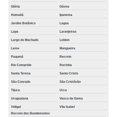
Glória
Gávea
Humaitá
Ipanema
Jardim Botânico
Lagoa
Lapa
Laranjeiras
Largo do Machado
Leblon
Leme
Mangueira
Paquetá
Recreio
Rio Comprido
Rocinha
Santa Teresa
Santo Cristo
São Conrado
São Cristóvão
Tijuca
Urca
Uruguaiana
Vasco da Gama
Vidigal
Vila Isabel
Recreio dos Bandeirantes